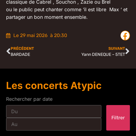
classique de Cabrel , Souchon , Zazie ou Brel
ou le public peut chanter comme ‘il est libre Max ‘ et
partager un bon moment ensemble.
Le 29 mai 2026
à 20:30
PRÉCÉDENT
SUIVANT
BARDADE
Yann DENEQUE – 5TET
Les concerts Atypic
Rechercher par date
Filtrer