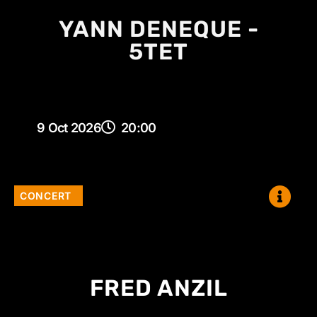
YANN DENEQUE -
5TET
9 Oct 2026
20:00
CONCERT
FRED ANZIL