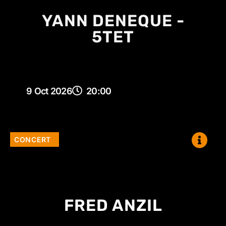
YANN DENEQUE -
5TET
9 Oct 2026
20:00
CONCERT
FRED ANZIL