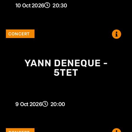
10 Oct 2026
20:30
CONCERT
YANN DENEQUE -
5TET
9 Oct 2026
20:00