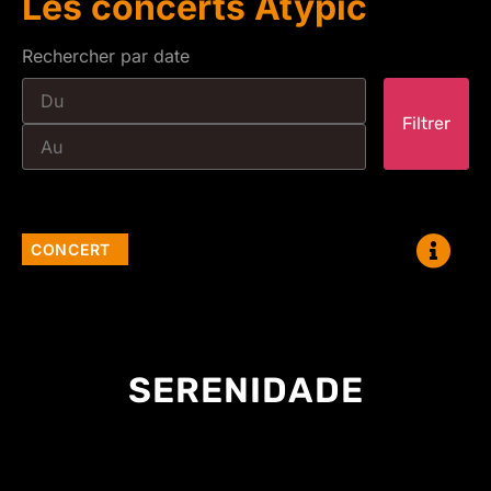
Les concerts Atypic
Rechercher par date
Filtrer
CONCERT
SERENIDADE